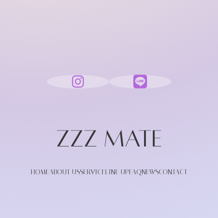
HOME
ABOUT US
SERVICE
LINE UP
FAQ
NEWS
CONTACT